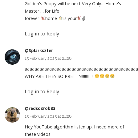
Golden's Puppy will be next Very Only….Home's
Master ….for Life
forever
home
is your
✌
Log in to Reply
@Splarkszter
15 February 2025 at 21:28
aaaaaaaaaaaaaaaaaaaaaaaaaaaaaaaaaaaaaaaaaaaaaa
WHY ARE THEY SO PRETTY!!!!!!!!!!!!!
Log in to Reply
@redsoxrob83
15 February 2025 at 21:28
Hey YouTube algorithm listen up. I need more of
these videos.