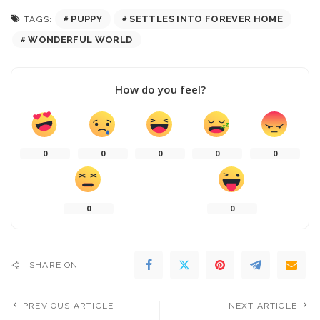
PUPPY
SETTLES INTO FOREVER HOME
TAGS:
WONDERFUL WORLD
How do you feel?
0
0
0
0
0
0
0
SHARE ON
PREVIOUS ARTICLE
NEXT ARTICLE