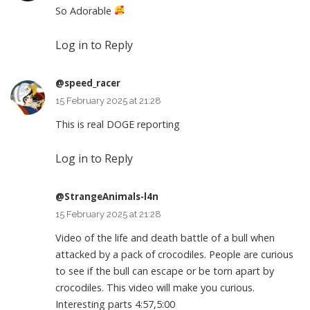
So Adorable
Log in to Reply
@speed_racer
15 February 2025 at 21:28
This is real DOGE reporting
Log in to Reply
@StrangeAnimals-l4n
15 February 2025 at 21:28
Video of the life and death battle of a bull when
attacked by a pack of crocodiles. People are curious
to see if the bull can escape or be torn apart by
crocodiles. This video will make you curious.
Interesting parts
4:57
,
5:00