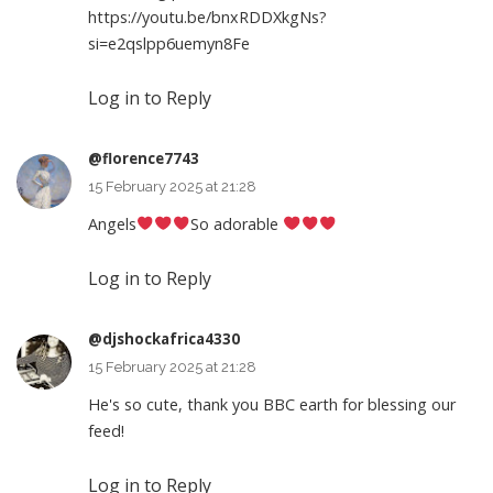
https://youtu.be/bnxRDDXkgNs?
si=e2qslpp6uemyn8Fe
Log in to Reply
@florence7743
15 February 2025 at 21:28
Angels
So adorable
Log in to Reply
@djshockafrica4330
15 February 2025 at 21:28
He's so cute, thank you BBC earth for blessing our
feed!
Log in to Reply