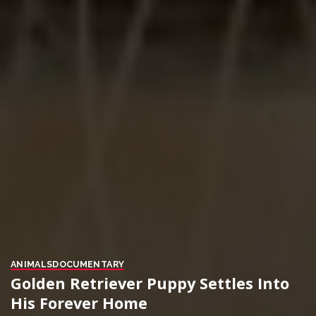
ANIMALS
DOCUMENTARY
Golden Retriever Puppy Settles Into
His Forever Home