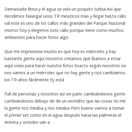
Demasiada Brisa y el agua se veía un poquito turbia Así que
decidimos Navegar unos TR minuticos más y llegar hasta callo
sal este es uno de los callos más grandes del Parque Nacional
morroc hoy y elegimos este callo porque tiene como muchos
ambientes para hacer fotos algo
Que me impresiona mucho es que hoy es miércoles y hay
bastante gente aquí nosotros creíamos que íbamos a estar
aquí solas para hacer nuestra fotos Exacto según nosotros no
nos vamos a un miércoles que no hay gente y nos cambiamos
los TR años fácilmente Ey está
Full de personas y nosotros así sin paño cambiándonos gente
cambiándonos debajo de de un vestidito que las cosas no mir
la gente nos miraba y nos miraba Pero bueno vamos a tomar
el primer set como en el agua después hacia las palmeras el
Arenita y ustedes van a