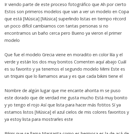
Ir viendo parte de este proceso fotográfico que Ah por cierto
Estos son primeros modelos que van a ver un modelo en Copa
que está [Música] [Música] superlindo listas en tiempo récord
un poco difícil cambiarnos con tantas personas si no
encontramos un baño cerca pero Bueno ya vieron el primer
modelo
Que fue el modelo Grecia viene en moradito en color lila y el
verde y están los dos muy bonitos Comenten aquí abajo Cuál
es su favorito y ya tenemos el segundo modelo Mimi Este es
un triquini que lo llamamos arua y es que cada bikini tiene el
Nombre de algún lugar que me encante ahorita m se puso
este dorado que de verdad me gusta mucho Está muy bonito
y yo tengo el rojo Así que lista para hacer más fotitos Sí ya
estamos listos [Música] el azul cielos de mis colores favoritos y
ya estoy lista para mostrarles este
Bikini que se llama Margarita como es hermosa es la de acá de