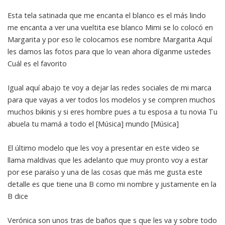
Esta tela satinada que me encanta el blanco es el más lindo
me encanta a ver una vueltita ese blanco Mimi se lo colocó en
Margarita y por eso le colocamos ese nombre Margarita Aquí
les damos las fotos para que lo vean ahora díganme ustedes
Cuál es el favorito
Igual aquí abajo te voy a dejar las redes sociales de mi marca
para que vayas a ver todos los modelos y se compren muchos
muchos bikinis y si eres hombre pues a tu esposa a tu novia Tu
abuela tu mamá a todo el [Música] mundo [Música]
El último modelo que les voy a presentar en este video se
llama maldivas que les adelanto que muy pronto voy a estar
por ese paraíso y una de las cosas que más me gusta este
detalle es que tiene una B como mi nombre y justamente en la
B dice
Verónica son unos tras de baños que s que les va y sobre todo