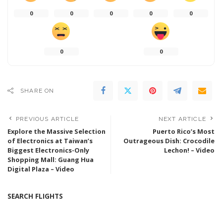
0
0
0
0
0
0
0
SHARE ON
PREVIOUS ARTICLE
NEXT ARTICLE
Explore the Massive Selection
Puerto Rico’s Most
of Electronics at Taiwan’s
Outrageous Dish: Crocodile
Biggest Electronics-Only
Lechon! – Video
Shopping Mall: Guang Hua
Digital Plaza – Video
SEARCH FLIGHTS