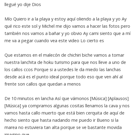
llegué yo dije Dios
Mío Quiero ir a la playa y estoy aquí oliendo a la playa y yo Ay
qué rico este sol y Michel me dijo vamos a hacer las fotos pero
también nos vamos a bañar y yo obvio Ay cami siento que a mí
me va a pegar cuando vea este video Lo cierto es
Que estamos en el malecón de chichiri biche vamos a tomar
nuestra lanchita de hoku turismo para que nos lleve a uno de
los callos ccos Porque si a ustedes le da miedo las lanchas
desde acá es el punto ideal porque todo eso que ven ahí al
frente son callos que quedan a menos
De 10 minutos en lancha Así que vámonos [Música] [Aplausos]
[Música] ya compramos algunas cositas llenamos la cava y nos
vamos hasta callo muerto que está bien cerquita de aquí de
hecho siento que hasta nadando me puedo ir Bueno si la
marea no estuviera tan alta porque se ve bastante movida
imagino que