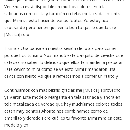
Venezuela está disponible en muchos colores en telas
satinadas como esta y también en telas metalizadas mientras
que Mimi se está haciendo varios fotitos Yo estoy acá
esperando pero tienen que ver lo bonito que le queda ese
[Música] rojo
Hicimos Una pausa en nuestra sesión de fotos para comer
porque hoc turismo Nos mandó este barquito de ceviche que
ustedes no saben lo delicioso que ellos te manden a preparar
Este cevichito mira cómo se ve esto Mimi r mandaron una
cavita con hielito Así que a refrescarnos a comer un ratito y
Continuamos con más bikinis gracias me [Música] aprovecho
ya vieron Este modelo Margarita en tela satinada y ahora en
tela metalizada de verdad que hay muchísimos colores todos
están muy bonitos Ahorita nos combinamos como de
amarillito y dorado Pero cuál es tu favorito Mimi mira en este
modelo y en