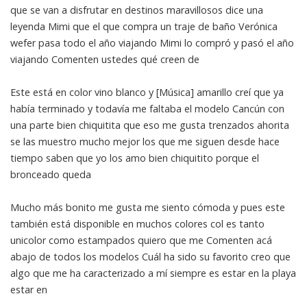
que se van a disfrutar en destinos maravillosos dice una
leyenda Mimi que el que compra un traje de baño Verónica
wefer pasa todo el año viajando Mimi lo compró y pasó el año
viajando Comenten ustedes qué creen de
Este está en color vino blanco y [Música] amarillo creí que ya
había terminado y todavía me faltaba el modelo Cancún con
una parte bien chiquitita que eso me gusta trenzados ahorita
se las muestro mucho mejor los que me siguen desde hace
tiempo saben que yo los amo bien chiquitito porque el
bronceado queda
Mucho más bonito me gusta me siento cómoda y pues este
también está disponible en muchos colores col es tanto
unicolor como estampados quiero que me Comenten acá
abajo de todos los modelos Cuál ha sido su favorito creo que
algo que me ha caracterizado a mí siempre es estar en la playa
estar en