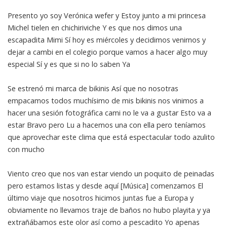
Presento yo soy Verónica wefer y Estoy junto a mi princesa
Michel tielen en chichiriviche Y es que nos dimos una
escapadita Mimi Sí hoy es miércoles y decidimos venirnos y
dejar a cambi en el colegio porque vamos a hacer algo muy
especial Sí y es que si no lo saben Ya
Se estrenó mi marca de bikinis Así que no nosotras
empacamos todos muchísimo de mis bikinis nos vinimos a
hacer una sesión fotográfica cami no le va a gustar Esto va a
estar Bravo pero Lu a hacemos una con ella pero teníamos
que aprovechar este clima que está espectacular todo azulito
con mucho
Viento creo que nos van estar viendo un poquito de peinadas
pero estamos listas y desde aquí [Música] comenzamos El
último viaje que nosotros hicimos juntas fue a Europa y
obviamente no llevamos traje de baños no hubo playita y ya
extrañábamos este olor así como a pescadito Yo apenas