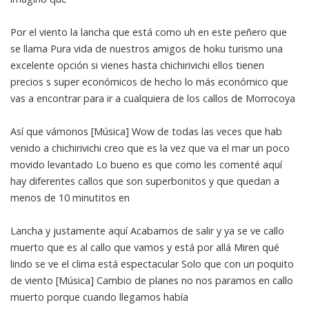
Por el viento la lancha que está como uh en este peñero que
se llama Pura vida de nuestros amigos de hoku turismo una
excelente opción si vienes hasta chichirivichi ellos tienen
precios s super económicos de hecho lo más económico que
vas a encontrar para ir a cualquiera de los callos de Morrocoya
Así que vámonos [Música] Wow de todas las veces que hab
venido a chichirivichi creo que es la vez que va el mar un poco
movido levantado Lo bueno es que como les comenté aquí
hay diferentes callos que son superbonitos y que quedan a
menos de 10 minutitos en
Lancha y justamente aquí Acabamos de salir y ya se ve callo
muerto que es al callo que vamos y está por allá Miren qué
lindo se ve el clima está espectacular Solo que con un poquito
de viento [Música] Cambio de planes no nos paramos en callo
muerto porque cuando llegamos había