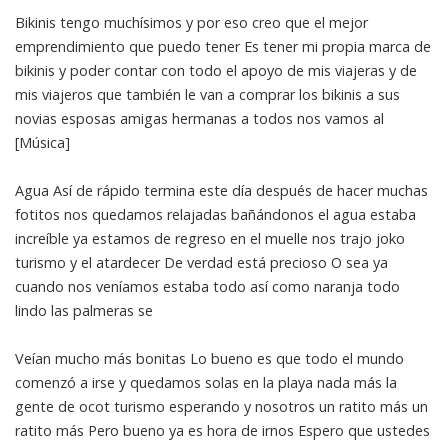
Bikinis tengo muchísimos y por eso creo que el mejor
emprendimiento que puedo tener Es tener mi propia marca de
bikinis y poder contar con todo el apoyo de mis viajeras y de
mis viajeros que también le van a comprar los bikinis a sus
novias esposas amigas hermanas a todos nos vamos al
[Música]
Agua Así de rápido termina este día después de hacer muchas
fotitos nos quedamos relajadas bañándonos el agua estaba
increíble ya estamos de regreso en el muelle nos trajo joko
turismo y el atardecer De verdad está precioso O sea ya
cuando nos veníamos estaba todo así como naranja todo
lindo las palmeras se
Veían mucho más bonitas Lo bueno es que todo el mundo
comenzó a irse y quedamos solas en la playa nada más la
gente de ocot turismo esperando y nosotros un ratito más un
ratito más Pero bueno ya es hora de irnos Espero que ustedes